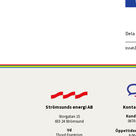
Dela
Innehå
Konta
Strömsunds energi AB
Kund
Storgatan 15
 0670
833 24 Strömsund
Vd
Öppettider
Thord Engström
8.00