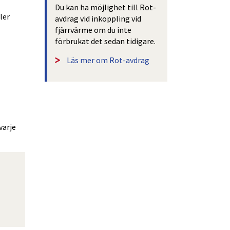
Du kan ha möjlighet till Rot-
er 
avdrag vid inkoppling vid 
fjärrvärme om du inte 
förbrukat det sedan tidigare. 
Läs mer om Rot-avdrag
arje 