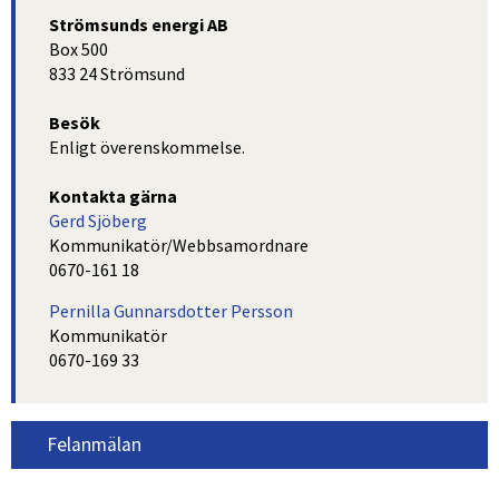
Strömsunds energi AB
Box 500
833 24 Strömsund
Besök
Enligt överenskommelse.
Kontakta gärna
Gerd Sjöberg
Kommunikatör/Webbsamordnare
0670-161 18
Pernilla Gunnarsdotter Persson
Kommunikatör
0670-169 33
Felanmälan