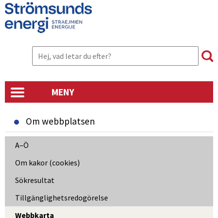
MENY
Om webbplatsen
A–Ö
Om kakor (cookies)
Sökresultat
Tillgänglighetsredogörelse
Webbkarta