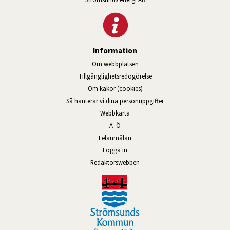
Information
Om webbplatsen
Tillgänglighetsredogörelse
Om kakor (cookies)
Så hanterar vi dina personuppgifter
Webbkarta
A–Ö
Felanmälan
Logga in
Länk till annan webbplats, öppnas
Redaktörswebben