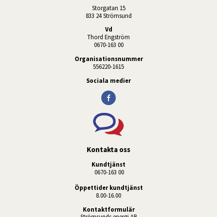
Storgatan 15
833 24 Strömsund
Vd
Thord Engström
0670-163 00
Organisationsnummer
556220-1615
Sociala medier
Kontakta oss
Kundtjänst
 0670-163 00
Öppettider kundtjänst
8.00-16.00
Kontaktformulär
Strömsunds energi AB