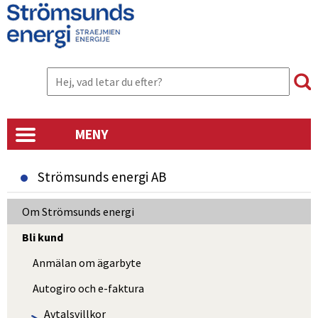
MENY
Strömsunds energi AB
Om Strömsunds energi
Bli kund
Anmälan om ägarbyte
Autogiro och e-faktura
Avtalsvillkor