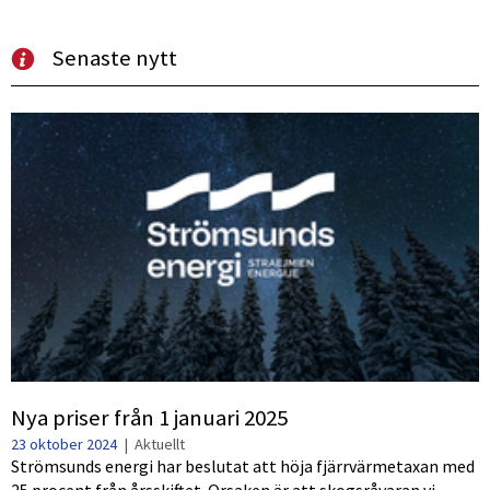
Senaste nytt
Nya priser från 1 januari 2025
23 oktober 2024
|
Aktuellt
Strömsunds energi har beslutat att höja fjärrvärmetaxan med
25 procent från årsskiftet. Orsaken är att skogsråvaran vi