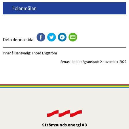
Felanmälan
Dela denna sida:
Innehållsansvarig:
Thord Engström
Senast ändrad/granskad: 
2 november 2022
Strömsunds energi AB