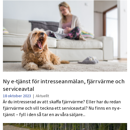
Ny e-tjänst för intresseanmälan, fjärrvärme och
serviceavtal
18 oktober 2023
|
Aktuellt
Är du intresserad av att skaffa fjärrvärme? Eller har du redan
fjärrvärme och vill teckna ett serviceavtal? Nu finns en ny e-
tjänst – fyll i den så tar en av våra säljare...