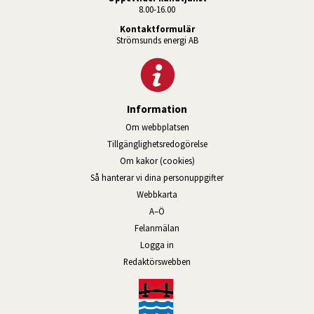
8.00-16.00
Kontaktformulär
Strömsunds energi AB
Information
Om webbplatsen
Tillgänglighetsredogörelse
Om kakor (cookies)
Så hanterar vi dina personuppgifter
Webbkarta
A–Ö
Felanmälan
Logga in
Länk till annan webbplats, öppnas
Redaktörswebben