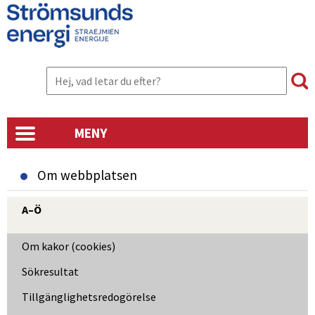
MENY
Om webbplatsen
A–Ö
Om kakor (cookies)
Sökresultat
Tillgänglighetsredogörelse