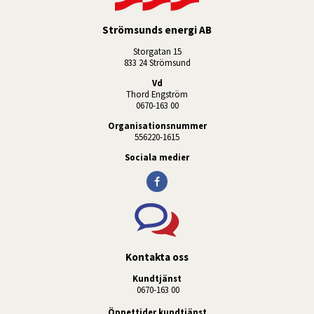
Strömsunds energi AB
Storgatan 15
833 24 Strömsund
Vd
Thord Engström
0670-163 00
Organisationsnummer
556220-1615
Sociala medier
Kontakta oss
Kundtjänst
 0670-163 00
Öppettider kundtjänst