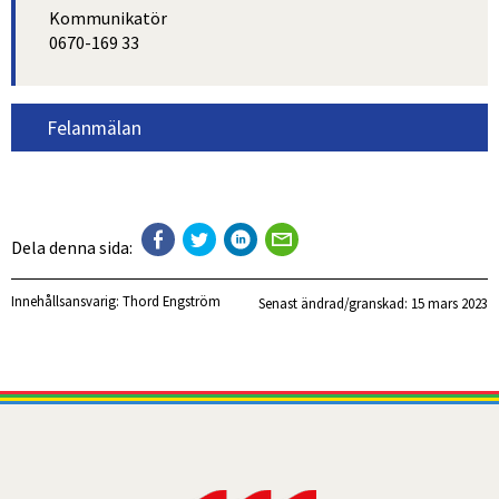
Kommunikatör
0670-169 33
Felanmälan
Dela denna sida:
Innehållsansvarig:
Thord Engström
Senast ändrad/granskad: 
15 mars 2023