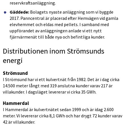
reservkraftsanläggning.
Gäddede:
 Bolagets nyaste anläggning som vi byggde 
2017. Panncentral är placerad efter Hemvägen vid gamla 
elevhemmet och eldas med pellets. I samband med 
uppförandet av anläggningen anlade vi ett nytt 
fjärrvärmenät till både nya och befintliga kunder.
Distributionen inom Strömsunds 
energi
Strömsund
I Strömsund har vi ett kulvertnät från 1982. Det är i dag cirka 
14.500 meter långt med 319 anslutna kunder varav 217 är 
villakunder. I dagsläget levererar vi cirka 35 GWh.
Hammerdal
I Hammerdal är kulvertnätet sedan 1999 och är idag 2.600 
meter. Vi levererar cirka 8,1 GWh och har drygt 72 kunder varav 
42 är villakunder.