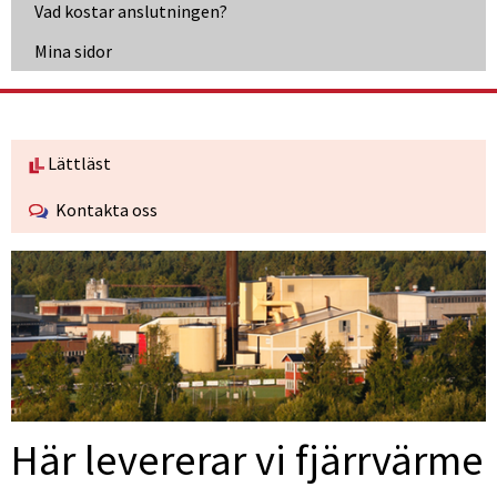
Vad kostar anslutningen?
Länk till annan webbplats, öppnas i nytt fönster
Mina sidor
Lättläst
Kontakta oss
Här levererar vi fjärrvärme