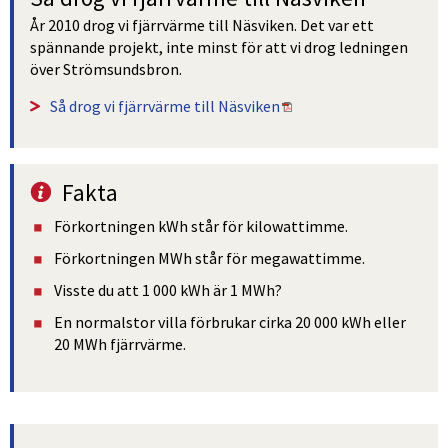
År 2010 drog vi fjärrvärme till Näsviken. Det var ett 
spännande projekt, inte minst för att vi drog ledningen 
över Strömsundsbron.
Pdf, 14 MB, öppnas i ny
Så drog vi fjärrvärme till Näsviken
Fakta
Förkortningen kWh står för kilowattimme.
Förkortningen MWh står för megawattimme.
Visste du att 1 000 kWh är 1 MWh?
En normalstor villa förbrukar cirka 20 000 kWh eller 
20 MWh fjärrvärme.