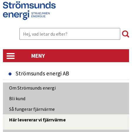
MENY
Strömsunds energi AB
Om Strömsunds energi
Bli kund
Så fungerar fjärrvärme
Här levererar vi fjärrvärme