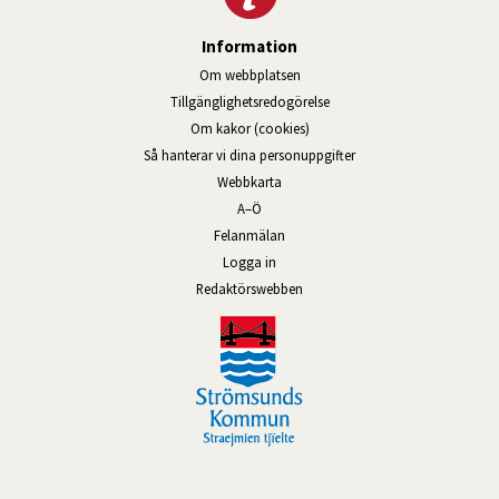
Information
Om webbplatsen
Tillgänglighetsredogörelse
Om kakor (cookies)
Så hanterar vi dina personuppgifter
Webbkarta
A–Ö
Felanmälan
Logga in
Länk till annan webbplats, öppnas
Redaktörswebben