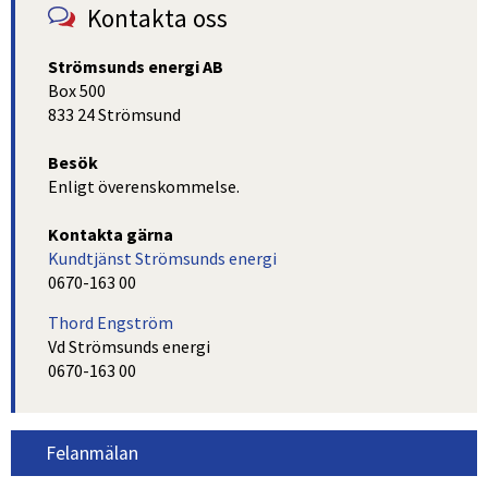
Kontakta oss
Strömsunds energi AB
Box 500
833 24 Strömsund
Besök
Enligt överenskommelse.
Kontakta gärna
Kundtjänst Strömsunds energi
0670-163 00
Thord Engström
Vd Strömsunds energi
0670-163 00
Felanmälan