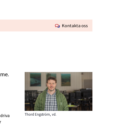
Kontakta oss
rme.
Thord Engström, vd.
riva 
 