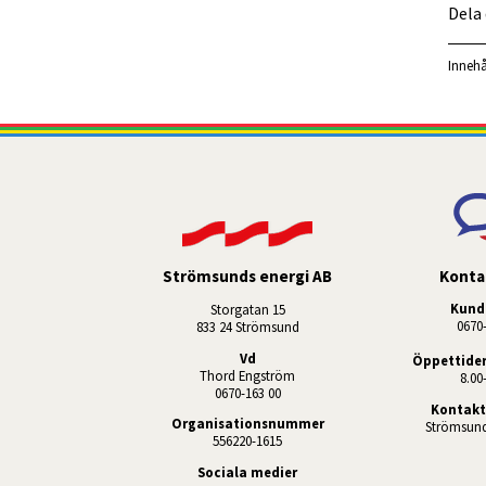
Dela
Innehå
Konta
Strömsunds energi AB
Kund
Storgatan 15
 0670
833 24 Strömsund
Vd
Öppettider
Thord Engström
8.00
0670-163 00
Kontakt
Organisationsnummer
Strömsund
556220-1615
Sociala medier