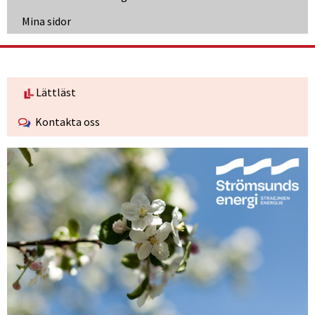
Länk till annan webbplats, öppnas i nytt fönster
Mina sidor
Lättläst
Kontakta oss