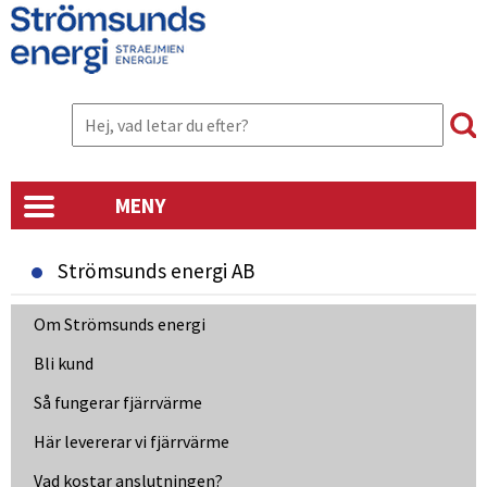
MENY
Strömsunds energi AB
Om Strömsunds energi
Bli kund
Så fungerar fjärrvärme
Här levererar vi fjärrvärme
Vad kostar anslutningen?