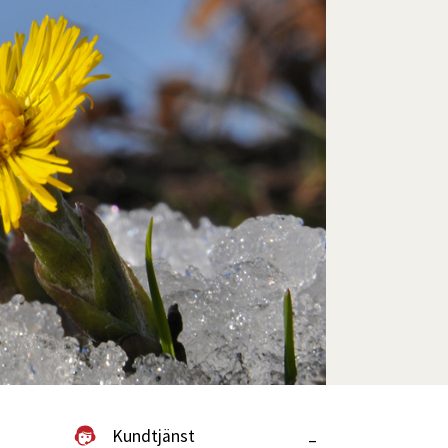
Kundtjänst
–