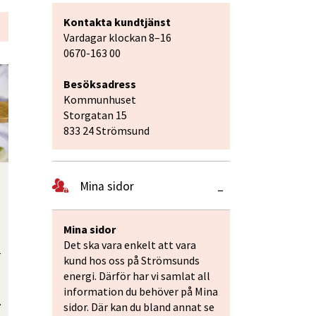
Kontakta kundtjänst
Vardagar klockan 8–16
0670-163 00
Besöksadress
Kommunhuset
Storgatan 15
833 24 Strömsund
Mina sidor
–
Mina sidor 
Det ska vara enkelt att vara 
 
kund hos oss på Strömsunds 
energi. Därför har vi samlat all 
information du behöver på Mina 
.
sidor. Där kan du bland annat se 