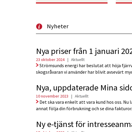
Nyheter
Nya priser från 1 januari 20
23 oktober 2024
|
Aktuellt
Strömsunds energi har beslutat att höja fjärr
skogsråvaran vi använder har blivit avsevärt my
Nya, uppdaterade Mina sid
10 november 2023
|
Aktuellt
Det ska vara enkelt att vara kund hos oss. Nu l
annat följa din förbrukning och se dina fakturor
Ny e-tjänst för intresseanm