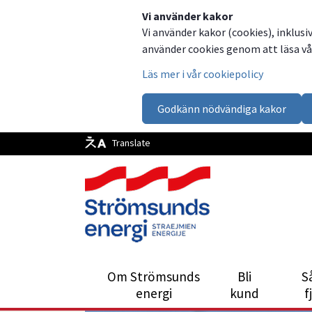
Vi använder kakor
Vi använder kakor (cookies), inklusi
använder cookies genom att läsa vår
Läs mer i vår cookiepolicy
Godkänn nödvändiga kakor
Translate
Om Strömsunds
Bli
S
energi
kund
f