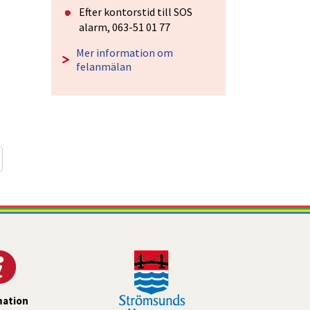
Efter kontorstid till SOS 
alarm, 063-51 01 77
Mer information om 
felanmälan
mation