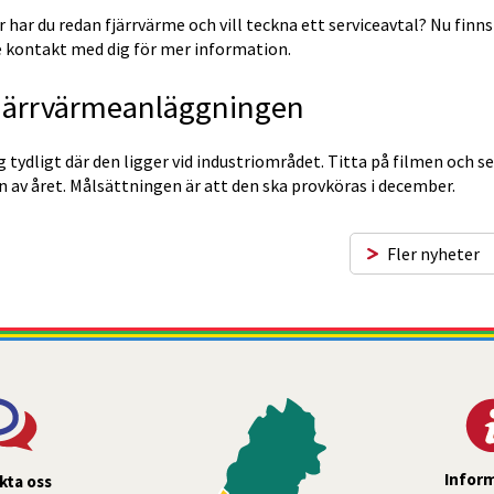
er har du redan fjärrvärme och vill teckna ett serviceavtal? Nu finns
jare kontakt med dig för mer information.
 fjärrvärmeanläggningen
ydligt där den ligger vid industriområdet. Titta på filmen och se
n av året. Målsättningen är att den ska provköras i december.
Fler nyheter
Infor
kta oss