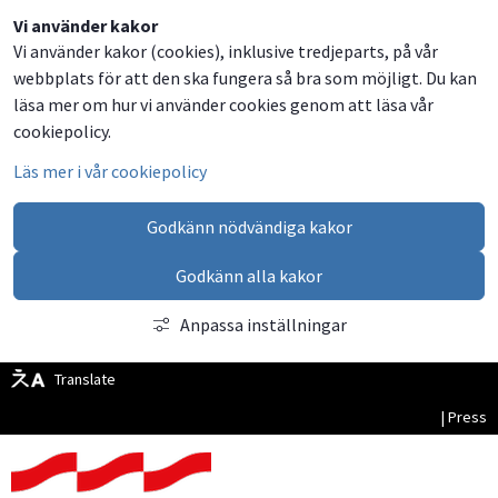
Vi använder kakor
Vi använder kakor (cookies), inklusive tredjeparts, på vår
webbplats för att den ska fungera så bra som möjligt. Du kan
läsa mer om hur vi använder cookies genom att läsa vår
cookiepolicy.
Läs mer i vår cookiepolicy
Godkänn nödvändiga kakor
Godkänn alla kakor
Anpassa inställningar
Translate
| Press