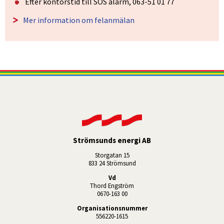
Efter kontorstid till SOS alarm, 063-51 01 77
Mer information om felanmälan
Strömsunds energi AB
Storgatan 15
833 24 Strömsund
Vd
Thord Engström
0670-163 00
Organisationsnummer
556220-1615