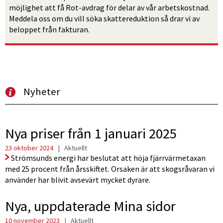
möjlighet att få Rot-avdrag för delar av vår arbetskostnad. 
Meddela oss om du vill söka skattereduktion så drar vi av 
beloppet från fakturan.
Nyheter
Nya priser från 1 januari 2025
23 oktober 2024
|
Aktuellt
Strömsunds energi har beslutat att höja fjärrvärmetaxan
med 25 procent från årsskiftet. Orsaken är att skogsråvaran vi
använder har blivit avsevärt mycket dyrare.
Nya, uppdaterade Mina sidor
10 november 2023
|
Aktuellt