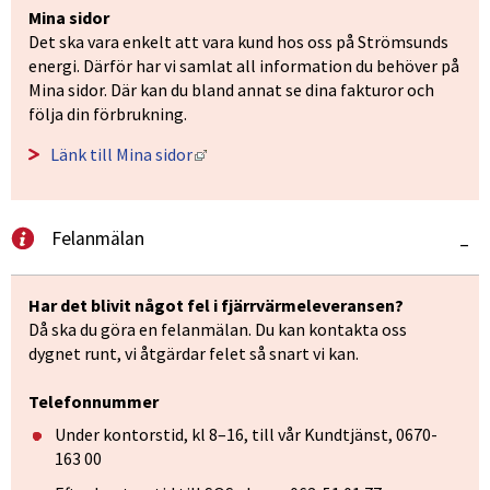
Mina sidor 
Det ska vara enkelt att vara kund hos oss på Strömsunds 
energi. Därför har vi samlat all information du behöver på 
Mina sidor. Där kan du bland annat se dina fakturor och 
följa din förbrukning.
Länk till annan webbplats, öppnas i ny
Länk till Mina sidor
Felanmälan
–
Har det blivit något fel i fjärrvärmeleveransen?
Då ska du göra en felanmälan. Du kan kontakta oss 
dygnet runt, vi åtgärdar felet så snart vi kan.
Telefonnummer
Under kontorstid, kl 8–16, till vår Kundtjänst, 0670-
163 00