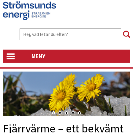
MENY
Fjärrvärme – ett bekvämt 