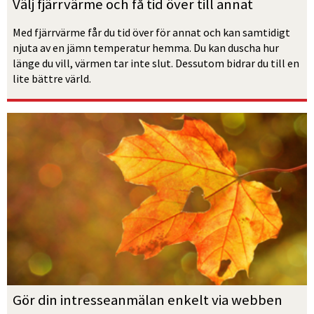
Välj fjärrvärme och få tid över till annat
Med fjärrvärme får du tid över för annat och kan samtidigt 
njuta av en jämn temperatur hemma. Du kan duscha hur 
länge du vill, värmen tar inte slut. Dessutom bidrar du till en 
lite bättre värld.
Gör din intresseanmälan enkelt via webben