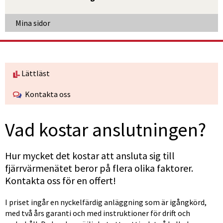
Länk till annan webbplats, öppnas i nytt fönster
Mina sidor
Lättläst
Kontakta oss
Vad kostar anslutningen?
Hur mycket det kostar att ansluta sig till 
fjärrvärmenätet beror på flera olika faktorer. 
Kontakta oss för en offert!
I priset ingår en nyckelfärdig anläggning som är igångkörd, 
med två års garanti och med instruktioner för drift och 