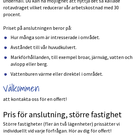
underhåll. Du kan ha möjlighet att nyttja det så kallade 
rotavdraget vilket reducerar vår arbetskostnad med 30 
procent.
Priset på anslutningen beror på:
Hur många som är intresserade i området.
Avståndet till vår huvudkulvert.
Markförhållanden, till exempel broar, järnväg, vatten och 
avlopp eller berg.
Vattenburen värme eller direktel i området.
Välkommen
att kontakta oss för en offert!
Pris för anslutning, större fastighet
Större fastigheter (fler än två lägenheter) prissätter vi 
individuellt vid varje förfrågan. Hör av dig för offert! 