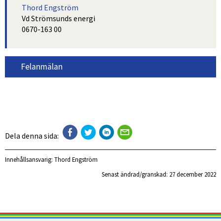
Thord Engström
Vd Strömsunds energi
0670-163 00
Felanmälan
Dela denna sida:
Innehållsansvarig:
Thord Engström
Senast ändrad/granskad: 
27 december 2022