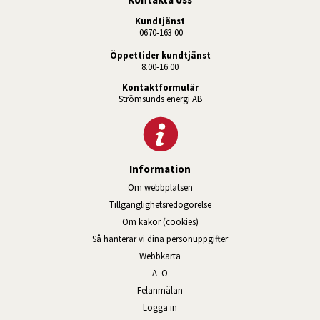
Kundtjänst
 0670-163 00
Öppettider kundtjänst
8.00-16.00
Kontaktformulär
Strömsunds energi AB
Information
Om webbplatsen
Tillgänglighetsredogörelse
Om kakor (cookies)
Så hanterar vi dina personuppgifter
Webbkarta
A–Ö
Felanmälan
Logga in