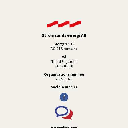
Strömsunds energi AB
Storgatan 15
833 24 Strömsund
Vd
Thord Engström
0670-163 00
Organisationsnummer
556220-1615
Sociala medier
Kontakta oss