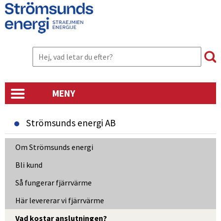
MENY
Strömsunds energi AB
Om Strömsunds energi
Bli kund
Så fungerar fjärrvärme
Här levererar vi fjärrvärme
Vad kostar anslutningen?