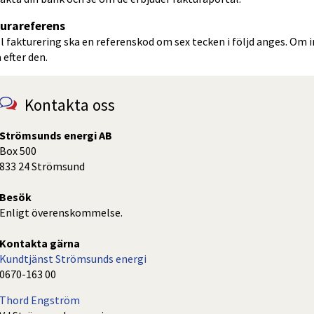
urareferens
ll fakturering ska en referenskod om sex tecken i följd anges. Om 
 efter den.
Kontakta oss
as i nytt fönster.
Strömsunds energi AB
Box 500
833 24 Strömsund
Besök
Enligt överenskommelse.
Kontakta gärna
Kundtjänst Strömsunds energi
0670-163 00
Thord Engström