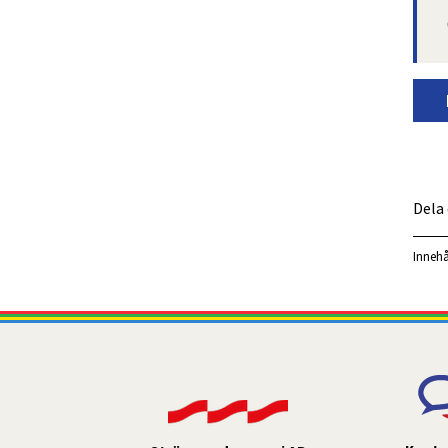
Dela
Innehå