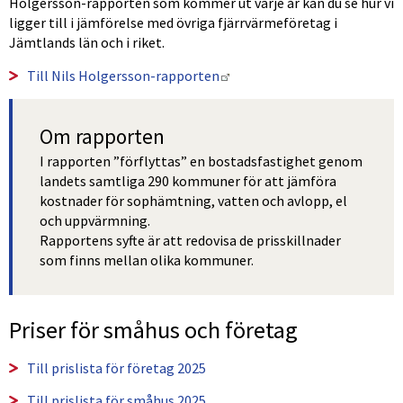
Holgersson-rapporten som kommer ut varje år kan du se hur vi 
ligger till i jämförelse med övriga fjärrvärmeföretag i 
Jämtlands län och i riket.
Länk till annan webbplats.
Till Nils Holgersson-rapporten
Om rapporten
I rapporten ”förflyttas” en bostadsfastighet genom 
landets samtliga 290 kommuner för att jämföra 
kostnader för sophämtning, vatten och avlopp, el 
och uppvärmning.
Rapportens syfte är att redovisa de prisskillnader 
som finns mellan olika kommuner.
Priser för småhus och företag
Till prislista för företag 2025
Till prislista för småhus 2025