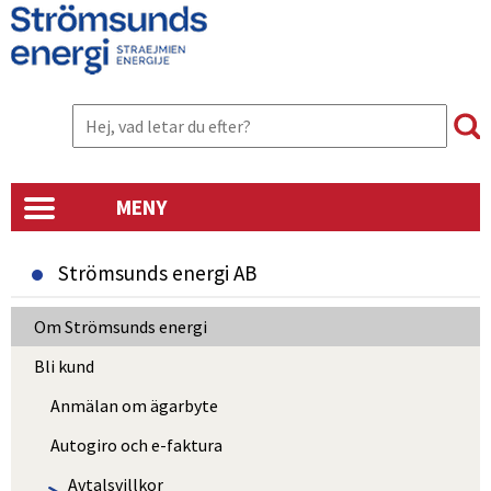
MENY
Strömsunds energi AB
Om Strömsunds energi
Bli kund
Anmälan om ägarbyte
Autogiro och e-faktura
Avtalsvillkor