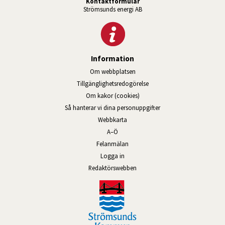
Kontaktformulär
Strömsunds energi AB
Information
Om webbplatsen
Tillgänglighetsredogörelse
Om kakor (cookies)
Så hanterar vi dina personuppgifter
Webbkarta
A–Ö
Felanmälan
Logga in
Länk till annan webbplats, öppnas
Redaktörswebben