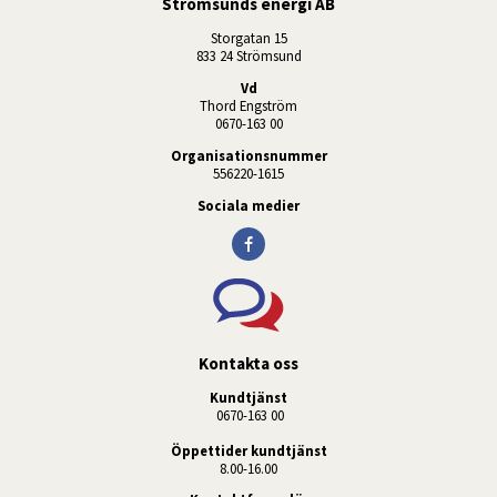
Strömsunds energi AB
Storgatan 15
833 24 Strömsund
Vd
Thord Engström
0670-163 00
Organisationsnummer
556220-1615
Sociala medier
Kontakta oss
Kundtjänst
 0670-163 00
Öppettider kundtjänst
8.00-16.00