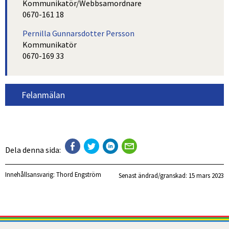
Kommunikatör/Webbsamordnare
0670-161 18
Pernilla Gunnarsdotter Persson
Kommunikatör
0670-169 33
Felanmälan
Dela denna sida:
Innehållsansvarig:
Thord Engström
Senast ändrad/granskad: 
15 mars 2023