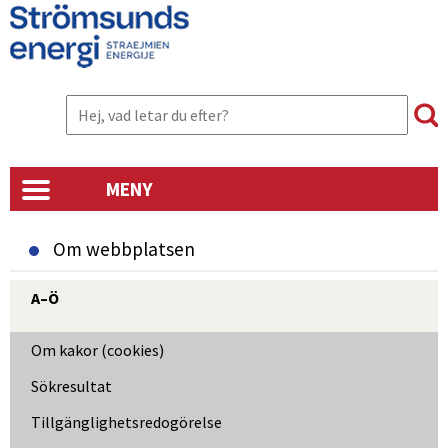
MENY
Om webbplatsen
A–Ö
Om kakor (cookies)
Sökresultat
Tillgänglighetsredogörelse