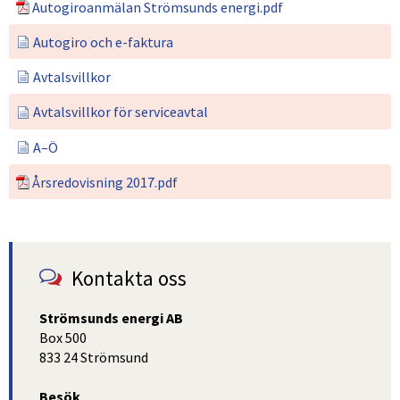
Pdf.
Autogiroanmälan Strömsunds energi.pdf
Autogiro och e-faktura
Avtalsvillkor
Avtalsvillkor för serviceavtal
A–Ö
Pdf.
Årsredovisning 2017.pdf
Kontakta oss
Strömsunds energi AB
Box 500
833 24 Strömsund
Besök