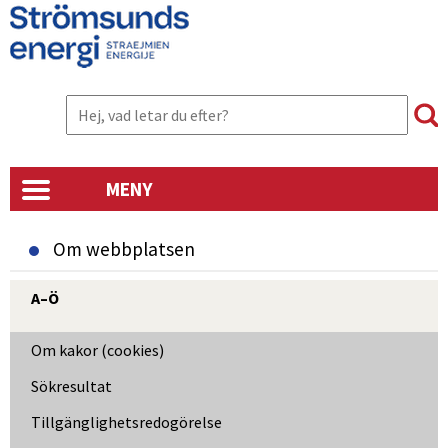
MENY
Om webbplatsen
A–Ö
Om kakor (cookies)
Sökresultat
Tillgänglighetsredogörelse