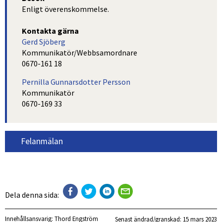
Enligt överenskommelse.
Kontakta gärna
Gerd Sjöberg
Kommunikatör/Webbsamordnare
0670-161 18
Pernilla Gunnarsdotter Persson
Kommunikatör
0670-169 33
Felanmälan
Dela denna sida:
Innehållsansvarig:
Thord Engström
Senast ändrad/granskad: 
15 mars 2023