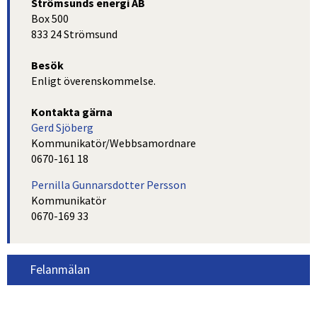
Strömsunds energi AB
Box 500
833 24 Strömsund
Besök
Enligt överenskommelse.
Kontakta gärna
Gerd Sjöberg
Kommunikatör/Webbsamordnare
0670-161 18
Pernilla Gunnarsdotter Persson
Kommunikatör
0670-169 33
Felanmälan