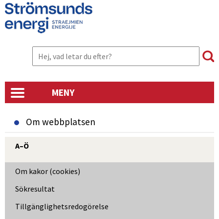
MENY
Om webbplatsen
A–Ö
Om kakor (cookies)
Sökresultat
Tillgänglighetsredogörelse