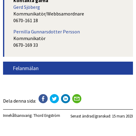
Kontakta gärna
Gerd Sjöberg
Kommunikatör/Webbsamordnare
0670-161 18
Pernilla Gunnarsdotter Persson
Kommunikatör
0670-169 33
Felanmälan
Dela denna sida:
Innehållsansvarig:
Thord Engström
Senast ändrad/granskad: 
15 mars 2023