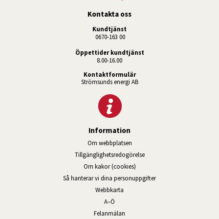
Kontakta oss
Kundtjänst
 0670-163 00
Öppettider kundtjänst
8.00-16.00
Kontaktformulär
Strömsunds energi AB
Information
Om webbplatsen
Tillgänglighetsredogörelse
Om kakor (cookies)
Så hanterar vi dina personuppgifter
Webbkarta
A–Ö
Felanmälan