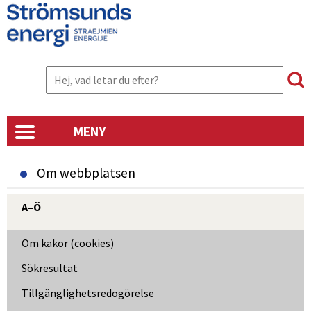
MENY
Om webbplatsen
A–Ö
Om kakor (cookies)
Sökresultat
Tillgänglighetsredogörelse